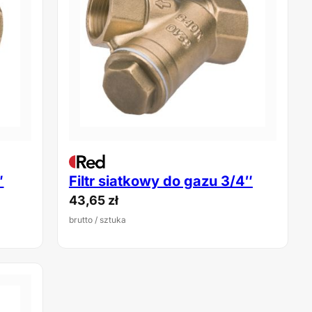
″
Filtr siatkowy do gazu 3/4″
43,65
zł
brutto
/ sztuka