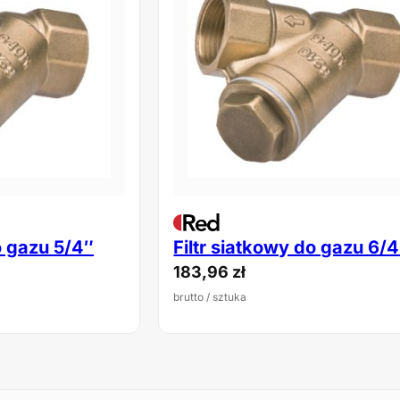
o gazu 5/4″
Filtr siatkowy do gazu 6/
183,96
zł
brutto
/ sztuka